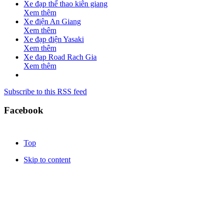
Xe đạp thể thao kiên giang
Xem thêm
Xe điện An Giang
Xem thêm
Xe đạp điện Yasaki
Xem thêm
Xe đap Road Rach Gia
Xem thêm
Subscribe to this RSS feed
Facebook
Top
Skip to content