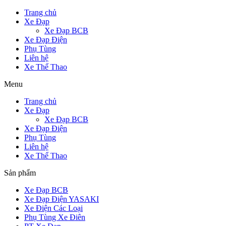
Trang chủ
Xe Đạp
Xe Đạp BCB
Xe Đạp Điện
Phụ Tùng
Liên hệ
Xe Thể Thao
Menu
Trang chủ
Xe Đạp
Xe Đạp BCB
Xe Đạp Điện
Phụ Tùng
Liên hệ
Xe Thể Thao
Sản phẩm
Xe Đạp BCB
Xe Đạp Điện YASAKI
Xe Điện Các Loại
Phụ Tùng Xe Điên