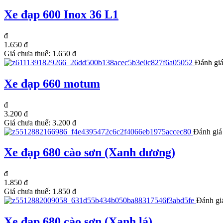
Xe đạp 600 Inox 36 L1
đ
1.650 đ
Giá chưa thuế:
1.650 đ
Đánh giá
Xe đạp 660 motum
đ
3.200 đ
Giá chưa thuế:
3.200 đ
Đánh giá
Xe đạp 680 cào sơn (Xanh dương)
đ
1.850 đ
Giá chưa thuế:
1.850 đ
Đánh gi
Xe đạp 680 cào sơn (Xanh lá)