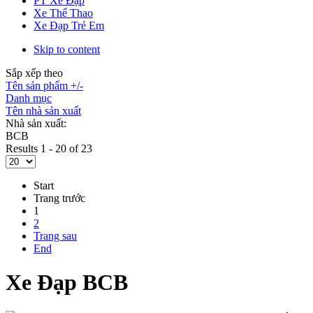
PT Xe Đạp
Xe Thể Thao
Xe Đạp Trẻ Em
Skip to content
Sắp xếp theo
Tên sản phẩm +/-
Danh mục
Tên nhà sản xuất
Nhà sản xuất:
BCB
Results 1 - 20 of 23
Start
Trang trước
1
2
Trang sau
End
Xe Đạp BCB