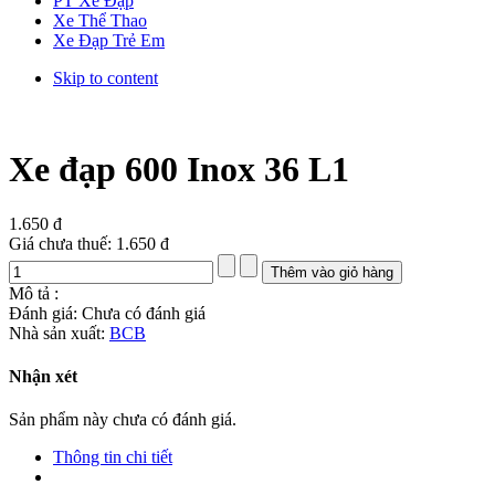
PT Xe Đạp
Xe Thể Thao
Xe Đạp Trẻ Em
Skip to content
Xe đạp 600 Inox 36 L1
1.650 đ
Giá chưa thuế:
1.650 đ
Mô tả :
Đánh giá: Chưa có đánh giá
Nhà sản xuất:
BCB
Nhận xét
Sản phẩm này chưa có đánh giá.
Thông tin chi tiết