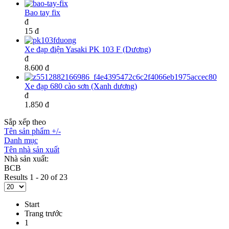
Bao tay fix
đ
15 đ
Xe đạp điện Yasaki PK 103 F (Dương)
đ
8.600 đ
Xe đạp 680 cào sơn (Xanh dương)
đ
1.850 đ
Sắp xếp theo
Tên sản phẩm +/-
Danh mục
Tên nhà sản xuất
Nhà sản xuất:
BCB
Results 1 - 20 of 23
Start
Trang trước
1