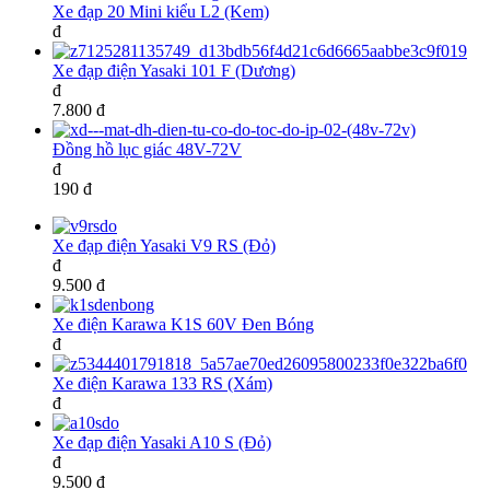
Xe đạp 20 Mini kiểu L2 (Kem)
đ
Xe đạp điện Yasaki 101 F (Dương)
đ
7.800 đ
Đồng hồ lục giác 48V-72V
đ
190 đ
Xe đạp điện Yasaki V9 RS (Đỏ)
đ
9.500 đ
Xe điện Karawa K1S 60V Đen Bóng
đ
Xe điện Karawa 133 RS (Xám)
đ
Xe đạp điện Yasaki A10 S (Đỏ)
đ
9.500 đ