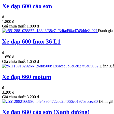
Xe đạp 600 cào sơn
đ
1.800 đ
Giá chưa thuế:
1.800 đ
Đánh giá 
Xe đạp 600 Inox 36 L1
đ
1.650 đ
Giá chưa thuế:
1.650 đ
Đánh giá
Xe đạp 660 motum
đ
3.200 đ
Giá chưa thuế:
3.200 đ
Đánh giá
Xe đạp 680 cào sơn (Xanh dương)