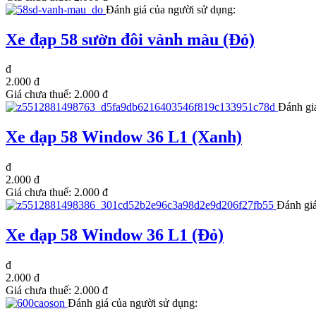
Đánh giá của người sử dụng:
Xe đạp 58 sườn đôi vành màu (Đỏ)
đ
2.000 đ
Giá chưa thuế:
2.000 đ
Đánh gi
Xe đạp 58 Window 36 L1 (Xanh)
đ
2.000 đ
Giá chưa thuế:
2.000 đ
Đánh giá
Xe đạp 58 Window 36 L1 (Đỏ)
đ
2.000 đ
Giá chưa thuế:
2.000 đ
Đánh giá của người sử dụng: