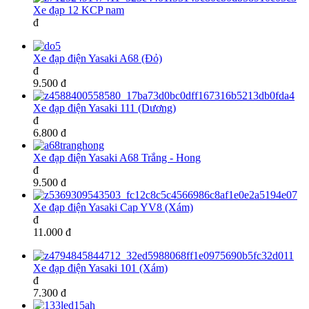
Xe đạp 12 KCP nam
đ
Xe đạp điện Yasaki A68 (Đỏ)
đ
9.500 đ
Xe đạp điện Yasaki 111 (Dương)
đ
6.800 đ
Xe đạp điện Yasaki A68 Trắng - Hong
đ
9.500 đ
Xe đạp điện Yasaki Cap YV8 (Xám)
đ
11.000 đ
Xe đạp điện Yasaki 101 (Xám)
đ
7.300 đ