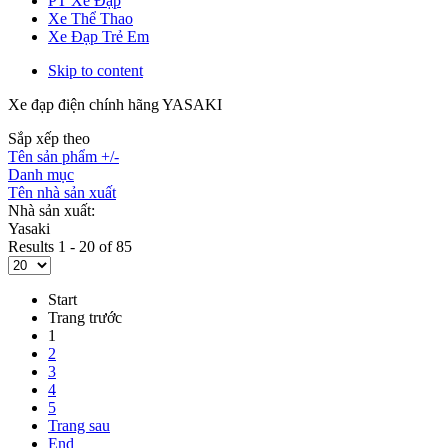
PT Xe Đạp
Xe Thể Thao
Xe Đạp Trẻ Em
Skip to content
Xe đạp điện chính hãng YASAKI
Sắp xếp theo
Tên sản phẩm +/-
Danh mục
Tên nhà sản xuất
Nhà sản xuất:
Yasaki
Results 1 - 20 of 85
Start
Trang trước
1
2
3
4
5
Trang sau
End