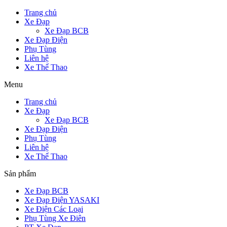
Trang chủ
Xe Đạp
Xe Đạp BCB
Xe Đạp Điện
Phụ Tùng
Liên hệ
Xe Thể Thao
Menu
Trang chủ
Xe Đạp
Xe Đạp BCB
Xe Đạp Điện
Phụ Tùng
Liên hệ
Xe Thể Thao
Sản phẩm
Xe Đạp BCB
Xe Đạp Điện YASAKI
Xe Điện Các Loại
Phụ Tùng Xe Điên