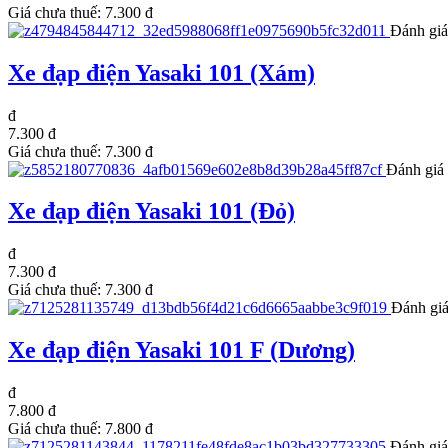
Giá chưa thuế:
7.300 đ
Đánh giá
Xe đạp điện Yasaki 101 (Xám)
đ
7.300 đ
Giá chưa thuế:
7.300 đ
Đánh giá 
Xe đạp điện Yasaki 101 (Đỏ)
đ
7.300 đ
Giá chưa thuế:
7.300 đ
Đánh giá
Xe đạp điện Yasaki 101 F (Dương)
đ
7.800 đ
Giá chưa thuế:
7.800 đ
Đánh giá