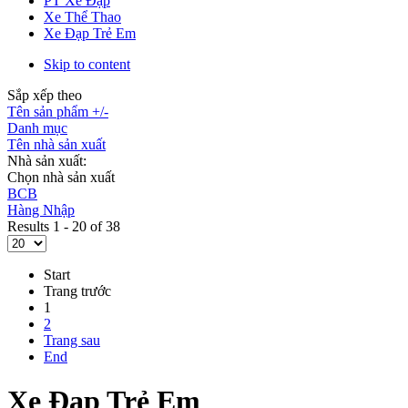
PT Xe Đạp
Xe Thể Thao
Xe Đạp Trẻ Em
Skip to content
Sắp xếp theo
Tên sản phẩm +/-
Danh mục
Tên nhà sản xuất
Nhà sản xuất:
Chọn nhà sản xuất
BCB
Hàng Nhập
Results 1 - 20 of 38
Start
Trang trước
1
2
Trang sau
End
Xe Đạp Trẻ Em