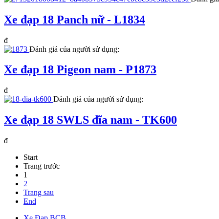
Xe đạp 18 Panch nữ - L1834
đ
Đánh giá của người sử dụng:
Xe đạp 18 Pigeon nam - P1873
đ
Đánh giá của người sử dụng:
Xe đạp 18 SWLS đĩa nam - TK600
đ
Start
Trang trước
1
2
Trang sau
End
Xe Đạp BCB