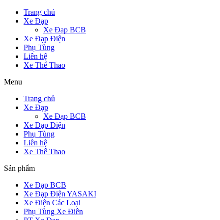
Trang chủ
Xe Đạp
Xe Đạp BCB
Xe Đạp Điện
Phụ Tùng
Liên hệ
Xe Thể Thao
Menu
Trang chủ
Xe Đạp
Xe Đạp BCB
Xe Đạp Điện
Phụ Tùng
Liên hệ
Xe Thể Thao
Sản phẩm
Xe Đạp BCB
Xe Đạp Điện YASAKI
Xe Điện Các Loại
Phụ Tùng Xe Điên