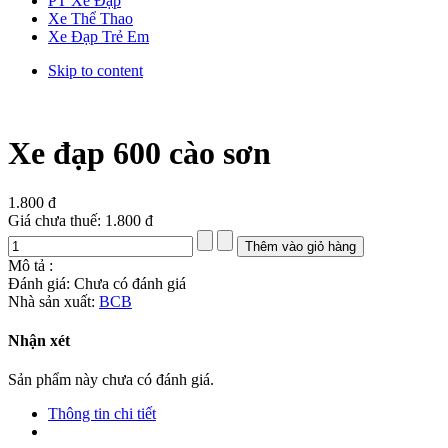
PT Xe Đạp
Xe Thể Thao
Xe Đạp Trẻ Em
Skip to content
Xe đạp 600 cào sơn
1.800 đ
Giá chưa thuế:
1.800 đ
Mô tả :
Đánh giá: Chưa có đánh giá
Nhà sản xuất:
BCB
Nhận xét
Sản phẩm này chưa có đánh giá.
Thông tin chi tiết