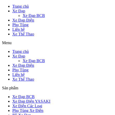
Trang chủ
Xe Đạp
Xe Đạp BCB
Xe Đạp Điện
Phụ Tùng
Liên hệ
Xe Thể Thao
Menu
Trang chủ
Xe Đạp
Xe Đạp BCB
Xe Đạp Điện
Phụ Tùng
Liên hệ
Xe Thể Thao
Sản phẩm
Xe Đạp BCB
Xe Đạp Điện YASAKI
Xe Điện Các Loại
Phụ Tùng Xe Điên