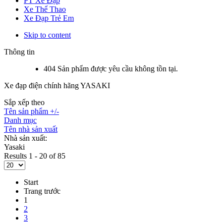
PT Xe Đạp
Xe Thể Thao
Xe Đạp Trẻ Em
Skip to content
Thông tin
404 Sản phẩm được yêu cầu không tồn tại.
Xe đạp điện chính hãng YASAKI
Sắp xếp theo
Tên sản phẩm +/-
Danh mục
Tên nhà sản xuất
Nhà sản xuất:
Yasaki
Results 1 - 20 of 85
Start
Trang trước
1
2
3