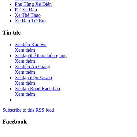
Phụ Tùng Xe Điên
PT Xe Đạp
Xe Thể Thao
Xe Đạp Trẻ Em
Tin tức
Xe điện Karawa
Xem thêm
Xe đạp thể thao kiên giang
Xem thêm
Xe điện An Giang
Xem thêm
Xe đạp điện Yasaki
Xem thêm
Xe đap Road Rach Gia
Xem thêm
Subscribe to this RSS feed
Facebook