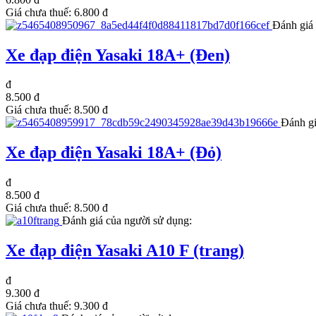
Giá chưa thuế:
6.800 đ
Đánh giá 
Xe đạp điện Yasaki 18A+ (Đen)
đ
8.500 đ
Giá chưa thuế:
8.500 đ
Đánh gi
Xe đạp điện Yasaki 18A+ (Đỏ)
đ
8.500 đ
Giá chưa thuế:
8.500 đ
Đánh giá của người sử dụng:
Xe đạp điện Yasaki A10 F (trang)
đ
9.300 đ
Giá chưa thuế:
9.300 đ