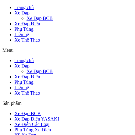
Trang chủ
Xe Đạp
Xe Đạp BCB
Xe Đạp Điện
Phụ Tùng
Liên hệ
Xe Thể Thao
Menu
Trang chủ
Xe Đạp
Xe Đạp BCB
Xe Đạp Điện
Phụ Tùng
Liên hệ
Xe Thể Thao
Sản phẩm
Xe Đạp BCB
Xe Đạp Điện YASAKI
Xe Điện Các Loại
Phụ Tùng Xe Điên