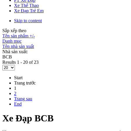
PT Xe Đạp
Xe Thể Thao
Xe Đạp Trẻ Em
Skip to content
Sắp xếp theo
Tên sản phẩm +/-
Danh mục
Tên nhà sản xuất
Nhà sản xuất:
BCB
Results 1 - 20 of 23
Start
Trang trước
1
2
Trang sau
End
Xe Đạp BCB