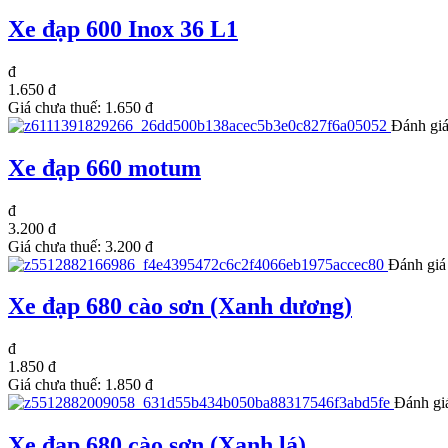
Xe đạp 600 Inox 36 L1
đ
1.650 đ
Giá chưa thuế:
1.650 đ
Đánh giá
Xe đạp 660 motum
đ
3.200 đ
Giá chưa thuế:
3.200 đ
Đánh giá
Xe đạp 680 cào sơn (Xanh dương)
đ
1.850 đ
Giá chưa thuế:
1.850 đ
Đánh gi
Xe đạp 680 cào sơn (Xanh lá)