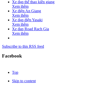
Xe đạp thể thao kiên giang
Xem thêm
Xe điện An Giang
Xem thêm
Xe đạp điện Yasaki
Xem thêm
Xe đap Road Rach Gia
Xem thêm
Subscribe to this RSS feed
Facebook
Top
Skip to content