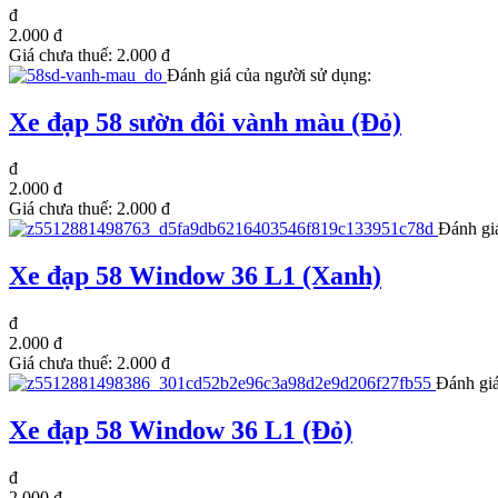
đ
2.000 đ
Giá chưa thuế:
2.000 đ
Đánh giá của người sử dụng:
Xe đạp 58 sườn đôi vành màu (Đỏ)
đ
2.000 đ
Giá chưa thuế:
2.000 đ
Đánh gi
Xe đạp 58 Window 36 L1 (Xanh)
đ
2.000 đ
Giá chưa thuế:
2.000 đ
Đánh giá
Xe đạp 58 Window 36 L1 (Đỏ)
đ
2.000 đ