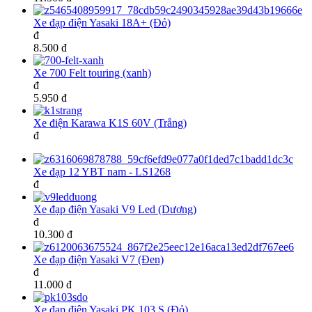
Xe đạp điện Yasaki 18A+ (Đỏ)
đ
8.500 đ
Xe 700 Felt touring (xanh)
đ
5.950 đ
Xe điện Karawa K1S 60V (Trắng)
đ
Xe đạp 12 YBT nam - LS1268
đ
Xe đạp điện Yasaki V9 Led (Dương)
đ
10.300 đ
Xe đạp điện Yasaki V7 (Đen)
đ
11.000 đ
Xe đạp điện Yasaki PK 103 S (Đỏ)