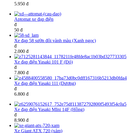
5.950 đ
Aptomat xe đạp điện
đ
50 đ
Xe đạp 58 sườn đôi vành màu (Xanh ngọc)
đ
2.000 đ
Xe đạp điện Yasaki 101 F (Đỏ)
đ
7.800 đ
Xe đạp điện Yasaki 111 (Dương)
đ
6.800 đ
Xe đạp điện Yasaki MIni 14F (Hồng)
đ
8.900 đ
Xe Giant ATX 720 (xám)