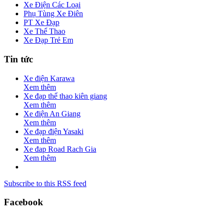
Xe Điện Các Loại
Phụ Tùng Xe Điên
PT Xe Đạp
Xe Thể Thao
Xe Đạp Trẻ Em
Tin tức
Xe điện Karawa
Xem thêm
Xe đạp thể thao kiên giang
Xem thêm
Xe điện An Giang
Xem thêm
Xe đạp điện Yasaki
Xem thêm
Xe đap Road Rach Gia
Xem thêm
Subscribe to this RSS feed
Facebook