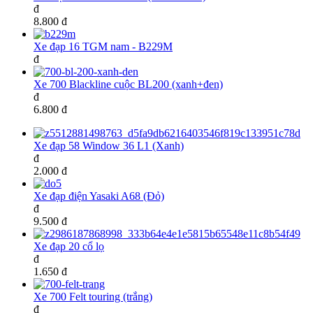
đ
8.800 đ
Xe đạp 16 TGM nam - B229M
đ
Xe 700 Blackline cuộc BL200 (xanh+đen)
đ
6.800 đ
Xe đạp 58 Window 36 L1 (Xanh)
đ
2.000 đ
Xe đạp điện Yasaki A68 (Đỏ)
đ
9.500 đ
Xe đạp 20 cổ lọ
đ
1.650 đ
Xe 700 Felt touring (trắng)
đ