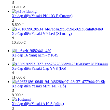
đ
11.400 đ
Xe đạp điện Yasaki PK 103 F (Dương)
đ
8.600 đ
Xe đạp điện Yasaki V9 Led (Xi mang)
đ
10.300 đ
Xe đạp 16 Yang nam - Y1645
đ
Xe đạp điện Yasaki Cap YV8 (Đỏ)
đ
11.000 đ
Xe đạp điện Yasaki MIni 14F (Đỏ)
đ
8.900 đ
Xe đạp điện Yasaki A10 S (trắng)
đ