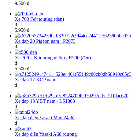
9.500 đ
Xe 700 Felt touring (đen)
đ
5.950 đ
Xe đạp 20 Pigeon nam - P2073
đ
Xe 700 UK touring nhôm - R500 (đen)
đ
5.500 đ
Xe đạp 12 KCP nam
đ
Xe đạp 18 YBT nam - LS1868
đ
Xe đạp điện Yasaki Mini 24 đỏ
đ
Xe đạp điện Yasaki A68 (dương)