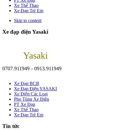
PT Xe Đạp
Xe Thể Thao
Xe Đạp Trẻ Em
Skip to content
Xe đạp điện Yasaki
Yasaki
0707.911949 - 0913.911949
Xe Đạp BCB
Xe Đạp Điện YASAKI
Xe Điện Các Loại
Phụ Tùng Xe Điên
PT Xe Đạp
Xe Thể Thao
Xe Đạp Trẻ Em
Tin tức