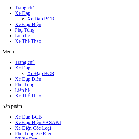
Trang chủ
Xe Đạp
Xe Đạp BCB
Xe Đạp Điện
Phụ Tùng
Liên hệ
Xe Thể Thao
Menu
Trang chủ
Xe Đạp
Xe Đạp BCB
Xe Đạp Điện
Phụ Tùng
Liên hệ
Xe Thể Thao
Sản phẩm
Xe Đạp BCB
Xe Đạp Điện YASAKI
Xe Điện Các Loại
Phụ Tùng Xe Điên