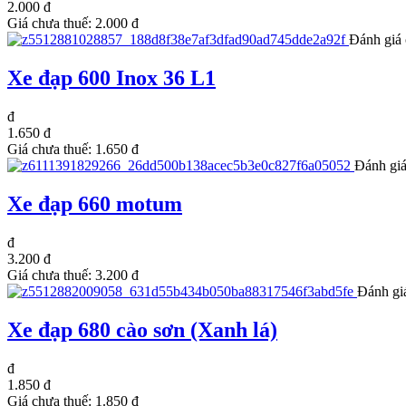
2.000 đ
Giá chưa thuế:
2.000 đ
Đánh giá 
Xe đạp 600 Inox 36 L1
đ
1.650 đ
Giá chưa thuế:
1.650 đ
Đánh giá
Xe đạp 660 motum
đ
3.200 đ
Giá chưa thuế:
3.200 đ
Đánh gi
Xe đạp 680 cào sơn (Xanh lá)
đ
1.850 đ
Giá chưa thuế:
1.850 đ