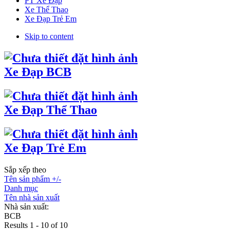
PT Xe Đạp
Xe Thể Thao
Xe Đạp Trẻ Em
Skip to content
Xe Đạp BCB
Xe Đạp Thể Thao
Xe Đạp Trẻ Em
Sắp xếp theo
Tên sản phẩm +/-
Danh mục
Tên nhà sản xuất
Nhà sản xuất:
BCB
Results 1 - 10 of 10