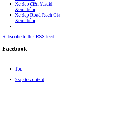
Xe đạp điện Yasaki
Xem thêm
Xe đap Road Rach Gia
Xem thêm
Subscribe to this RSS feed
Facebook
Top
Skip to content