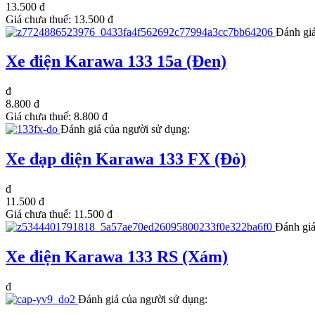
13.500 đ
Giá chưa thuế:
13.500 đ
Đánh giá
Xe điện Karawa 133 15a (Đen)
đ
8.800 đ
Giá chưa thuế:
8.800 đ
Đánh giá của người sử dụng:
Xe đạp điện Karawa 133 FX (Đỏ)
đ
11.500 đ
Giá chưa thuế:
11.500 đ
Đánh giá
Xe điện Karawa 133 RS (Xám)
đ
Đánh giá của người sử dụng: