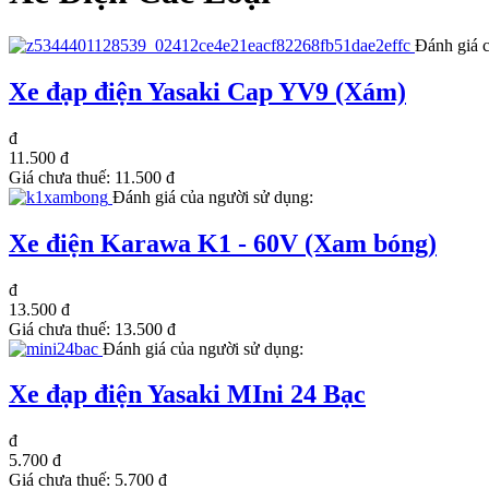
Đánh giá 
Xe đạp điện Yasaki Cap YV9 (Xám)
đ
11.500 đ
Giá chưa thuế:
11.500 đ
Đánh giá của người sử dụng:
Xe điện Karawa K1 - 60V (Xam bóng)
đ
13.500 đ
Giá chưa thuế:
13.500 đ
Đánh giá của người sử dụng:
Xe đạp điện Yasaki MIni 24 Bạc
đ
5.700 đ
Giá chưa thuế:
5.700 đ