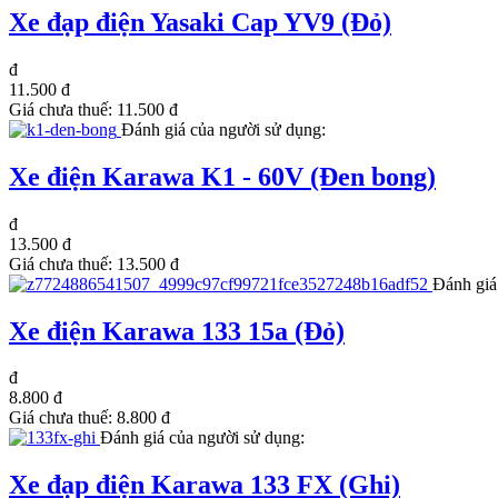
Xe đạp điện Yasaki Cap YV9 (Đỏ)
đ
11.500 đ
Giá chưa thuế:
11.500 đ
Đánh giá của người sử dụng:
Xe điện Karawa K1 - 60V (Đen bong)
đ
13.500 đ
Giá chưa thuế:
13.500 đ
Đánh giá
Xe điện Karawa 133 15a (Đỏ)
đ
8.800 đ
Giá chưa thuế:
8.800 đ
Đánh giá của người sử dụng:
Xe đạp điện Karawa 133 FX (Ghi)