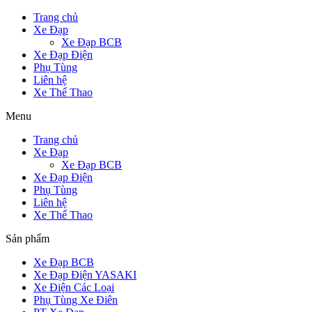
Trang chủ
Xe Đạp
Xe Đạp BCB
Xe Đạp Điện
Phụ Tùng
Liên hệ
Xe Thể Thao
Menu
Trang chủ
Xe Đạp
Xe Đạp BCB
Xe Đạp Điện
Phụ Tùng
Liên hệ
Xe Thể Thao
Sản phẩm
Xe Đạp BCB
Xe Đạp Điện YASAKI
Xe Điện Các Loại
Phụ Tùng Xe Điên