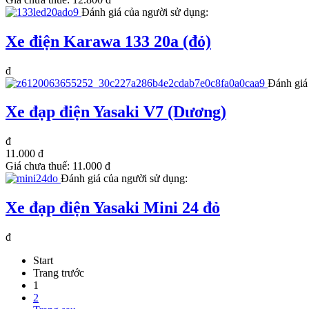
Đánh giá của người sử dụng:
Xe điện Karawa 133 20a (đỏ)
đ
Đánh giá
Xe đạp điện Yasaki V7 (Dương)
đ
11.000 đ
Giá chưa thuế:
11.000 đ
Đánh giá của người sử dụng:
Xe đạp điện Yasaki Mini 24 đỏ
đ
Start
Trang trước
1
2