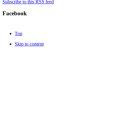
Subscribe to this RSS feed
Facebook
Top
Skip to content