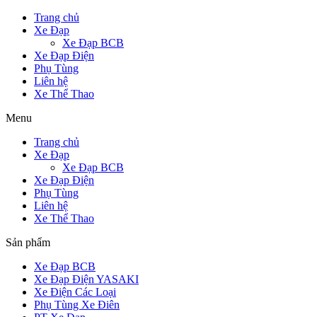
Trang chủ
Xe Đạp
Xe Đạp BCB
Xe Đạp Điện
Phụ Tùng
Liên hệ
Xe Thể Thao
Menu
Trang chủ
Xe Đạp
Xe Đạp BCB
Xe Đạp Điện
Phụ Tùng
Liên hệ
Xe Thể Thao
Sản phẩm
Xe Đạp BCB
Xe Đạp Điện YASAKI
Xe Điện Các Loại
Phụ Tùng Xe Điên